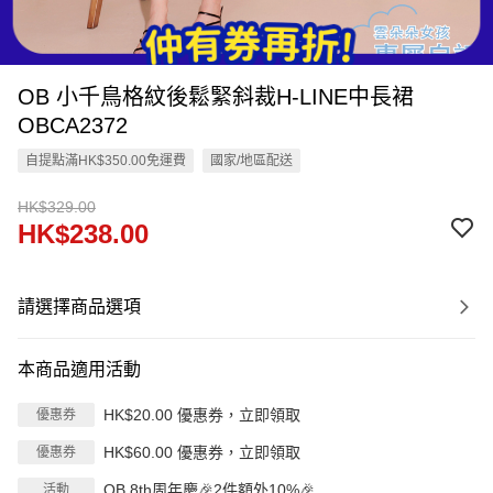
OB 小千鳥格紋後鬆緊斜裁H-LINE中長裙
OBCA2372
自提點滿HK$350.00免運費
國家/地區配送
HK$329.00
HK$238.00
請選擇商品選項
本商品適用活動
HK$20.00 優惠券，立即領取
優惠券
HK$60.00 優惠券，立即領取
優惠券
OB 8th周年慶🎉2件額外10%🎉
活動