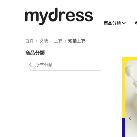
商品分類
首頁
女裝
上衣
短袖上衣
商品分類
所有分類