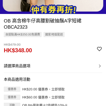
OB 高含棉牛仔高腰割破抽鬚A字短裙
OBCA2323
自提點滿HK$350.00免運費
國家/地區配送
HK$479.00
HK$348.00
請選擇商品選項
本商品適用活動
HK$20.00 優惠券，立即領取
優惠券
HK$60.00 優惠券，立即領取
優惠券
OB 8th周年慶🎉2件額外10%🎉
活動