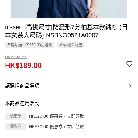
nissen [高挑尺寸]防變形7分袖基本款襯衫 (日
本女裝大尺碼) NSBNO0521A0007
自提點滿HK$350.00免運費
國家/地區配送
HK$249.00
HK$189.00
請選擇商品選項
本商品適用活動
HK$20.00 優惠券，立即領取
優惠券
HK$60.00 優惠券，立即領取
優惠券