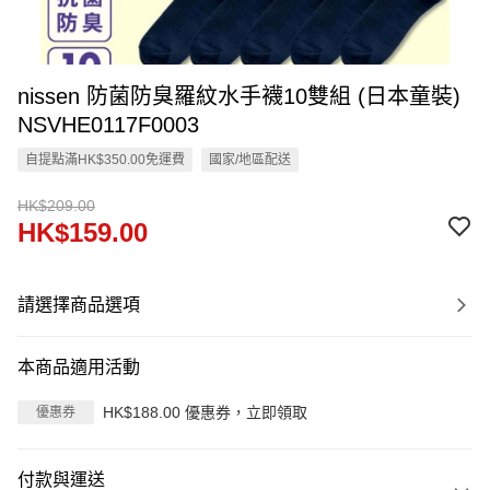
nissen 防菌防臭羅紋水手襪10雙組 (日本童裝)
NSVHE0117F0003
自提點滿HK$350.00免運費
國家/地區配送
HK$209.00
HK$159.00
請選擇商品選項
本商品適用活動
HK$188.00 優惠券，立即領取
優惠券
付款與運送