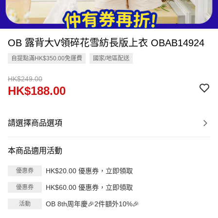
OB 露背大V領碎花雪紡長版上衣 OBAB14924
自提點滿HK$350.00免運費
國家/地區配送
HK$249.00
HK$188.00
請選擇商品選項
本商品適用活動
HK$20.00 優惠券，立即領取
優惠券
HK$60.00 優惠券，立即領取
優惠券
OB 8th周年慶🎉2件額外10%🎉
活動