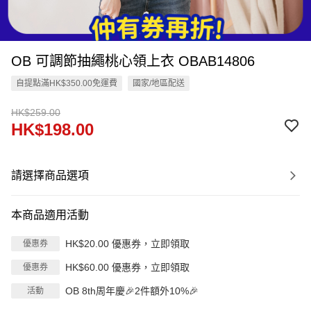
OB 可調節抽繩桃心領上衣 OBAB14806
自提點滿HK$350.00免運費
國家/地區配送
HK$259.00
HK$198.00
請選擇商品選項
本商品適用活動
HK$20.00 優惠券，立即領取
優惠券
HK$60.00 優惠券，立即領取
優惠券
OB 8th周年慶🎉2件額外10%🎉
活動