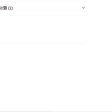
類 (1)
ay
衣
長袖上衣
豐自助櫃
0.00，滿HK$350.00或以上免運費
豐站及營業點
0.00，滿HK$350.00或以上免運費
豐合作便利店
0.00，滿HK$350.00或以上免運費
他順豐合作點
0.00，滿HK$350.00或以上免運費
 菜鳥
0.00，滿HK$350.00或以上免運費