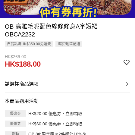
OB 高雅毛呢配色線條修身A字短裙
OBCA2232
自提點滿HK$350.00免運費
國家/地區配送
HK$269.00
HK$188.00
請選擇商品選項
本商品適用活動
HK$20.00 優惠券，立即領取
優惠券
HK$60.00 優惠券，立即領取
優惠券
OB 8th周年慶🎉2件額外10%🎉
活動