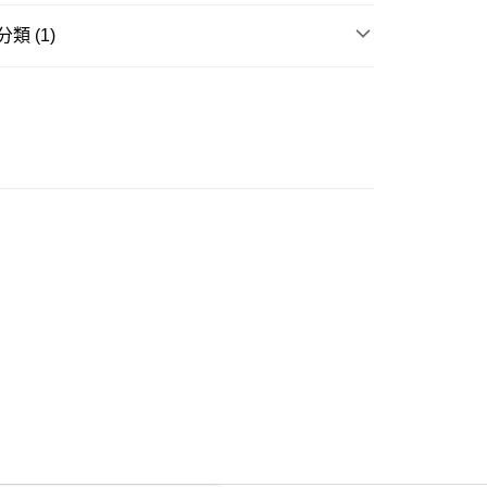
類 (1)
ay
長裙
豐自助櫃
0.00，滿HK$350.00或以上免運費
豐站及營業點
0.00，滿HK$350.00或以上免運費
豐合作便利店
0.00，滿HK$350.00或以上免運費
他順豐合作點
0.00，滿HK$350.00或以上免運費
 菜鳥
0.00，滿HK$350.00或以上免運費