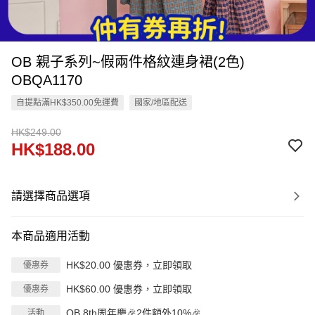
OB 親子系列~假兩件格紋連身裙(2色)
OBQA1170
自提點滿HK$350.00免運費
國家/地區配送
HK$249.00
HK$188.00
請選擇商品選項
本商品適用活動
HK$20.00 優惠券，立即領取
優惠券
HK$60.00 優惠券，立即領取
優惠券
OB 8th周年慶🎉2件額外10%🎉
活動