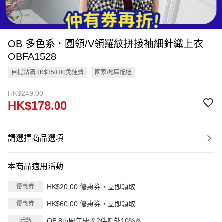
OB 多色系．圓領/V領羅紋拼接袖細針織上衣
OBFA1528
自提點滿HK$350.00免運費
國家/地區配送
HK$249.00
HK$178.00
請選擇商品選項
本商品適用活動
HK$20.00 優惠券，立即領取
優惠券
HK$60.00 優惠券，立即領取
優惠券
OB 8th周年慶🎉2件額外10%🎉
活動