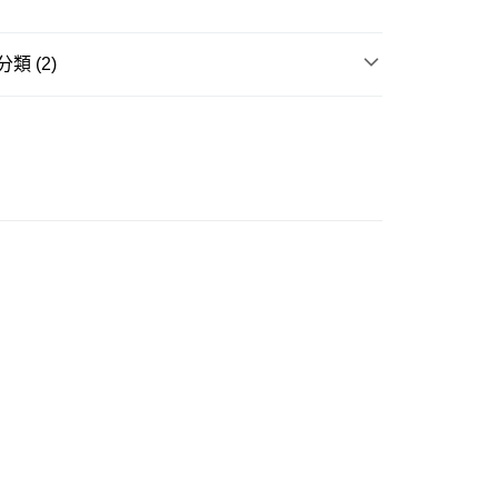
ay
類 (2)
衣
衛衣
Kitty 聯乘系列
豐自助櫃
0.00，滿HK$350.00或以上免運費
豐站及營業點
0.00，滿HK$350.00或以上免運費
豐合作便利店
0.00，滿HK$350.00或以上免運費
他順豐合作點
0.00，滿HK$350.00或以上免運費
 菜鳥
0.00，滿HK$350.00或以上免運費