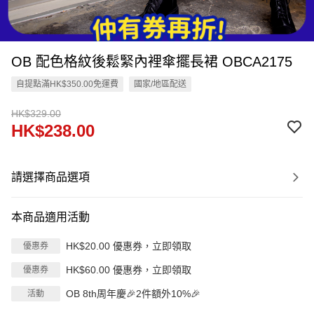
OB 配色格紋後鬆緊內裡傘擺長裙 OBCA2175
自提點滿HK$350.00免運費
國家/地區配送
HK$329.00
HK$238.00
請選擇商品選項
本商品適用活動
HK$20.00 優惠券，立即領取
優惠券
HK$60.00 優惠券，立即領取
優惠券
OB 8th周年慶🎉2件額外10%🎉
活動