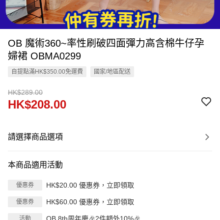
OB 魔術360~率性刷破四面彈力高含棉牛仔孕
婦裙 OBMA0299
自提點滿HK$350.00免運費
國家/地區配送
HK$289.00
HK$208.00
請選擇商品選項
本商品適用活動
HK$20.00 優惠券，立即領取
優惠券
HK$60.00 優惠券，立即領取
優惠券
OB 8th周年慶🎉2件額外10%🎉
活動