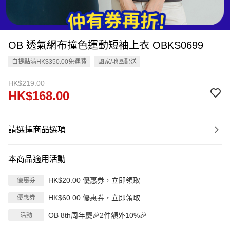
OB 透氣網布撞色運動短袖上衣 OBKS0699
自提點滿HK$350.00免運費
國家/地區配送
HK$219.00
HK$168.00
請選擇商品選項
本商品適用活動
HK$20.00 優惠券，立即領取
優惠券
HK$60.00 優惠券，立即領取
優惠券
OB 8th周年慶🎉2件額外10%🎉
活動