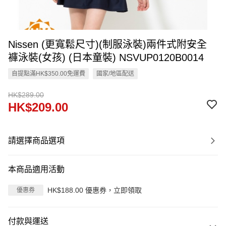
Nissen (更寬鬆尺寸)(制服泳裝)兩件式附安全
褲泳裝(女孩) (日本童裝) NSVUP0120B0014
自提點滿HK$350.00免運費
國家/地區配送
HK$289.00
HK$209.00
請選擇商品選項
本商品適用活動
HK$188.00 優惠券，立即領取
優惠券
付款與運送