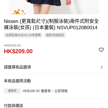
Nissen (更寬鬆尺寸)(制服泳裝)兩件式附安全
褲泳裝(女孩) (日本童裝) NSVUP0120B0014
自提點滿HK$350.00免運費
國家/地區配送
HK$289.00
HK$209.00
請選擇商品選項
本商品適用活動
HK$188.00 優惠券，立即領取
優惠券
付款與運送