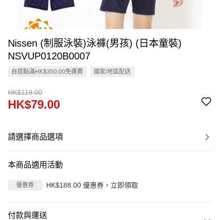
Nissen (制服泳裝)泳褲(男孩) (日本童裝)
NSVUP0120B0007
自提點滿HK$350.00免運費
國家/地區配送
HK$119.00
HK$79.00
請選擇商品選項
本商品適用活動
HK$188.00 優惠券，立即領取
優惠券
付款與運送