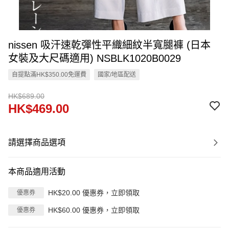
nissen 吸汗速乾彈性平織細紋半寬腿褲 (日本
女裝及大尺碼適用) NSBLK1020B0029
自提點滿HK$350.00免運費
國家/地區配送
HK$689.00
HK$469.00
請選擇商品選項
本商品適用活動
HK$20.00 優惠券，立即領取
優惠券
HK$60.00 優惠券，立即領取
優惠券