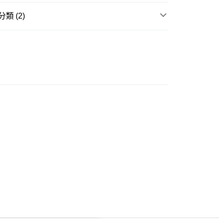
類 (2)
ay
衣
長袖上衣
Kitty 聯乘系列
豐自助櫃
0.00，滿HK$350.00或以上免運費
豐站及營業點
0.00，滿HK$350.00或以上免運費
豐合作便利店
0.00，滿HK$350.00或以上免運費
他順豐合作點
0.00，滿HK$350.00或以上免運費
 菜鳥
0.00，滿HK$350.00或以上免運費