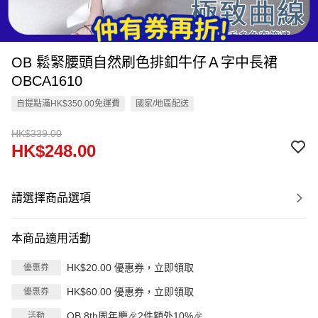
OB 鬆緊腰頭自然刷色排釦牛仔Ａ字中長裙
OBCA1610
自提點滿HK$350.00免運費
國家/地區配送
HK$339.00
HK$248.00
請選擇商品選項
本商品適用活動
HK$20.00 優惠券，立即領取
優惠券
HK$60.00 優惠券，立即領取
優惠券
OB 8th周年慶🎉2件額外10%🎉
活動