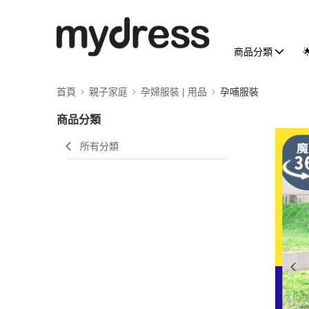
商品分類
首頁
親子家庭
孕婦服裝 | 用品
孕哺服裝
商品分類
所有分類