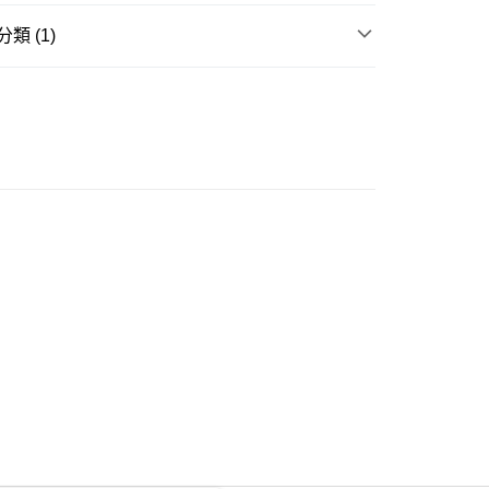
類 (1)
ay
孕婦服裝 | 用品
孕哺服裝
豐自助櫃
0.00，滿HK$350.00或以上免運費
豐站及營業點
0.00，滿HK$350.00或以上免運費
豐合作便利店
0.00，滿HK$350.00或以上免運費
他順豐合作點
0.00，滿HK$350.00或以上免運費
 菜鳥
0.00，滿HK$350.00或以上免運費