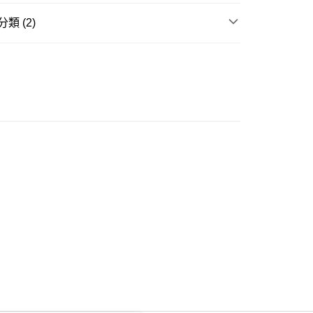
類 (2)
ay
衣
短袖上衣
不易皺商品
豐自助櫃
0.00，滿HK$350.00或以上免運費
豐站及營業點
0.00，滿HK$350.00或以上免運費
豐合作便利店
0.00，滿HK$350.00或以上免運費
他順豐合作點
0.00，滿HK$350.00或以上免運費
 菜鳥
0.00，滿HK$350.00或以上免運費