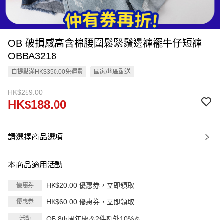
OB 破損感高含棉腰圍鬆緊鬚邊褲襬牛仔短褲
OBBA3218
自提點滿HK$350.00免運費
國家/地區配送
HK$259.00
HK$188.00
請選擇商品選項
本商品適用活動
HK$20.00 優惠券，立即領取
優惠券
HK$60.00 優惠券，立即領取
優惠券
OB 8th周年慶🎉2件額外10%🎉
活動